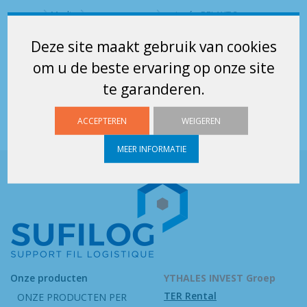
Media
poignée RELAXT 3
Home
poignée RELAXT 3
Deze site maakt gebruik van cookies
poignée RELAXT 3
om u de beste ervaring op onze site
te garanderen.
ACCEPTEREN
WEIGEREN
MEER INFORMATIE
Onze producten
YTHALES INVEST Groep
TER Rental
ONZE PRODUCTEN PER