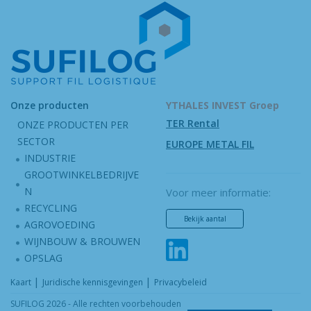
Onze producten
YTHALES INVEST Groep
TER Rental
ONZE PRODUCTEN PER
SECTOR
EUROPE METAL FIL
INDUSTRIE
GROOTWINKELBEDRIJVE
N
Voor meer informatie:
RECYCLING
Bekijk aantal
AGROVOEDING
WIJNBOUW & BROUWEN
OPSLAG
|
|
Kaart
Juridische kennisgevingen
Privacybeleid
SUFILOG 2026 - Alle rechten voorbehouden