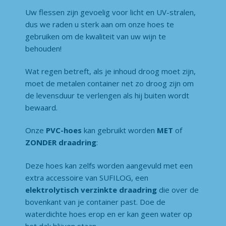
Uw flessen zijn gevoelig voor licht en UV-stralen,
dus we raden u sterk aan om onze hoes te
gebruiken om de kwaliteit van uw wijn te
behouden!
Wat regen betreft, als je inhoud droog moet zijn,
moet de metalen container net zo droog zijn om
de levensduur te verlengen als hij buiten wordt
bewaard.
Onze
PVC-hoes
kan gebruikt worden
MET
of
ZONDER draadring
:
Deze hoes kan zelfs worden aangevuld met een
extra accessoire van SUFILOG, een
elektrolytisch verzinkte draadring
die over de
bovenkant van je container past. Doe de
waterdichte hoes erop en er kan geen water op
het dak blijven staan.