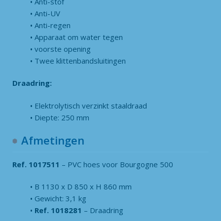
Anti-stof
Anti-UV
Anti-regen
Apparaat om water tegen
voorste opening
Twee klittenbandsluitingen
Draadring:
Elektrolytisch verzinkt staaldraad
Diepte: 250 mm
Afmetingen
Ref. 1017511
– PVC hoes voor Bourgogne 500
B 1130 x D 850 x H 860 mm
Gewicht: 3,1 kg
Ref. 1018281
– Draadring