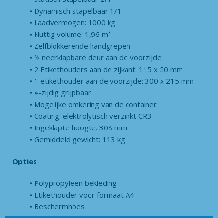
Dynamisch stapelbaar 1/1
Laadvermogen: 1000 kg
Nuttig volume: 1,96 m³
Zelfblokkerende handgrepen
½ neerklapbare deur aan de voorzijde
2 Etikethouders aan de zijkant: 115 x 50 mm
1 etikethouder aan de voorzijde: 300 x 215 mm
4-zijdig grijpbaar
Mogelijke omkering van de container
Coating: elektrolytisch verzinkt CR3
Ingeklapte hoogte: 308 mm
Gemiddeld gewicht: 113 kg
Opties
Polypropyleen bekleding
Etikethouder voor formaat A4
Beschermhoes