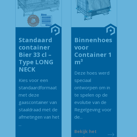
Standaard
Binnenhoes
container
voor
Bier 33 cl –
Container 1
Type LONG
m³
NECK
Deze hoes werd
Kies voor een
speciaal
standaardformaat
ontworpen om in
met deze
te spelen op de
gaascontainer van
evolutie van de
staaldraad met de
Regelgeving voor
afmetingen van het
de...
...
Bekijk het