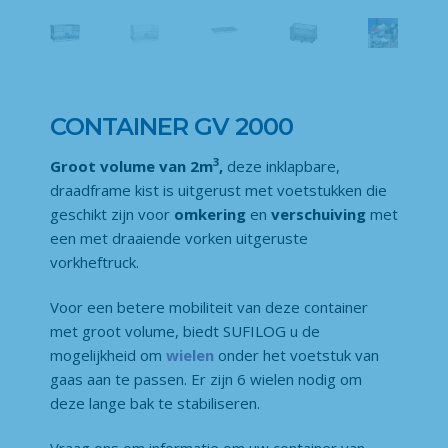
CONTAINER GV 2000
3
Groot volume van 2m
,
deze inklapbare,
draadframe kist is uitgerust met voetstukken die
geschikt zijn voor
omkering
en
verschuiving
met
een met draaiende vorken uitgeruste
vorkheftruck.
Voor een betere mobiliteit van deze container
met groot volume, biedt SUFILOG u de
mogelijkheid om
wielen
onder het voetstuk van
gaas aan te passen. Er zijn 6 wielen nodig om
deze lange bak te stabiliseren.