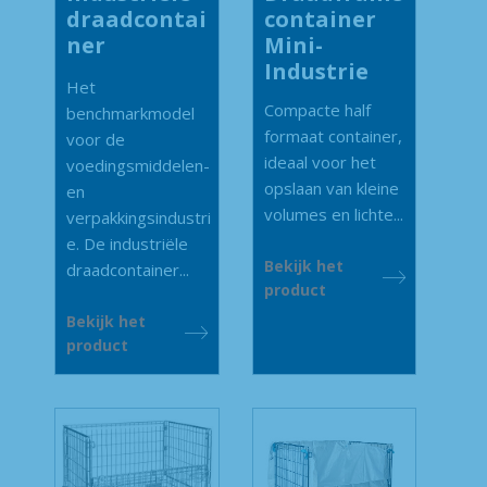
draadcontai
container
ner
Mini-
Industrie
Het
Compacte half
benchmarkmodel
formaat container,
voor de
ideaal voor het
voedingsmiddelen-
opslaan van kleine
en
volumes en lichte...
verpakkingsindustri
e. De industriële
Bekijk het
draadcontainer...
product
Bekijk het
product