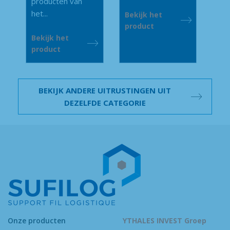
producten van
het...
Bekijk het
product
Bekijk het
product
BEKIJK ANDERE UITRUSTINGEN UIT
DEZELFDE CATEGORIE
Onze producten
YTHALES INVEST Groep