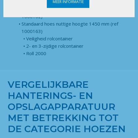
met versterkte naden
MEER INFORMATIE
Standaard hoes nuttige hoogte 1700 mm (ref.
1000162)
Standaard hoes nuttige hoogte 1450 mm (ref
1000163)
Veiligheid rolcontainer
2- en 3-zijdige rolcontainer
Roll 2000
VERGELIJKBARE
HANTERINGS- EN
OPSLAGAPPARATUUR
MET BETREKKING TOT
DE CATEGORIE HOEZEN