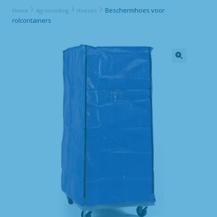
Beschermhoes voor
Home
Agrovoeding
Hoezen
rolcontainers