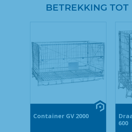
BETREKKING TOT
Container GV 2000
Draa
600