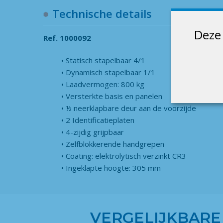
Technische details
Deze 
Ref. 1000092
Statisch stapelbaar 4/1
Dynamisch stapelbaar 1/1
Laadvermogen: 800 kg
Versterkte basis en panelen
½ neerklapbare deur aan de voorzijde
2 Identificatieplaten
4-zijdig grijpbaar
Zelfblokkerende handgrepen
Coating: elektrolytisch verzinkt CR3
Ingeklapte hoogte: 305 mm
VERGELIJKBARE