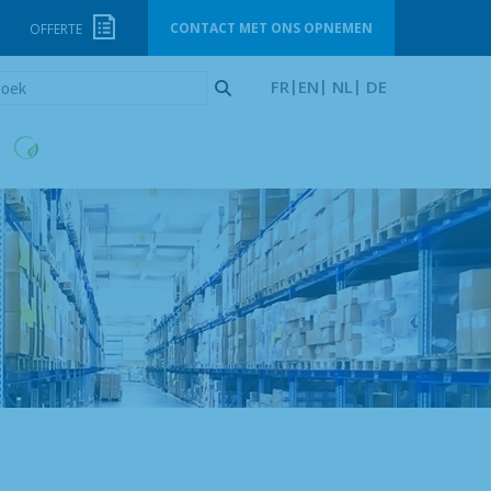
CONTACT MET ONS OPNEMEN
OFFERTE
oek
FR
EN
NL
DE