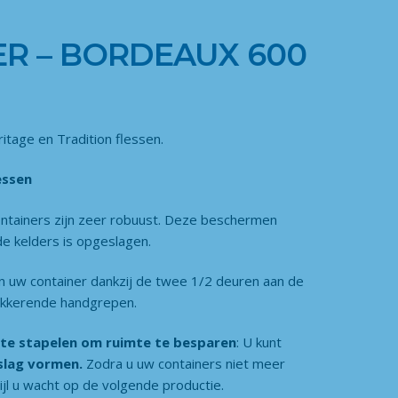
R – BORDEAUX 600
tage en Tradition flessen.
essen
ontainers zijn zeer robuust. Deze beschermen
de kelders is opgeslagen.
an uw container dankzij de twee 1/2 deuren aan de
lokkerende handgrepen.
 te stapelen
om ruimte te besparen
: U kunt
slag vormen.
Zodra u uw containers niet meer
ijl u wacht op de volgende productie.