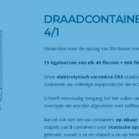
DRAADCONTAINE
4/1
Ideale box voor de opslag van Bordeaux Heri
15 ligplaatsen van elk 40 flessen = 600 fl
Onze
elektrolytisch verzinkte CR3
staalc
zodoende uw volledige wijnproductie die in 
U heeft eenvoudig toegang tot het vullen v
voorzijde die worden afgesloten met zelfb
Aarzel ook niet om uw containers
op elkaar
stapels van
5
containers voor
statische op
gebruikt, vouwt u ze en stapelt u ze op terw