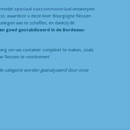
ermodel
speciaal vastzetmateriaal
ontworpen
atst, waardoor u deze keer Bourgogne flessen
ningen aan te schaffen, en dankzij dit
en goed gestabiliseerd in de Bordeaux-
king om uw container compleet te maken, zoals
w flessen te voorkomen!
de categorie
worden geanalyseerd door onze