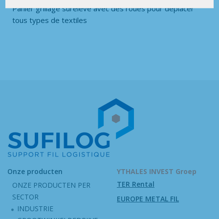
Panier grillage sureleve avec des roues pour deplacer
tous types de textiles
Onze producten
YTHALES INVEST Groep
TER Rental
ONZE PRODUCTEN PER
SECTOR
EUROPE METAL FIL
INDUSTRIE