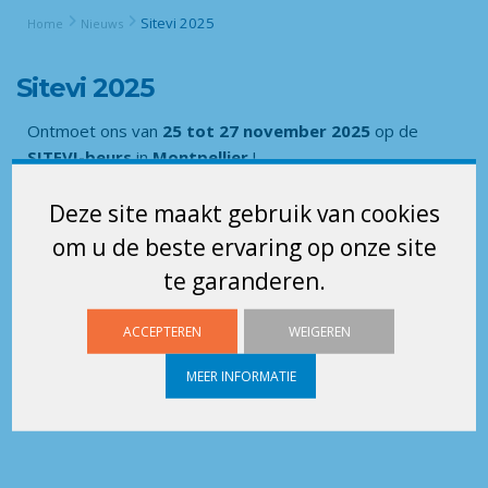
Sitevi 2025
Home
Nieuws
Sitevi 2025
Ontmoet ons van
25 tot 27 november 2025
op de
SITEVI-beurs
in
Montpellier
!
Deze site maakt gebruik van cookies
om u de beste ervaring op onze site
te garanderen.
ACCEPTEREN
WEIGEREN
MEER INFORMATIE